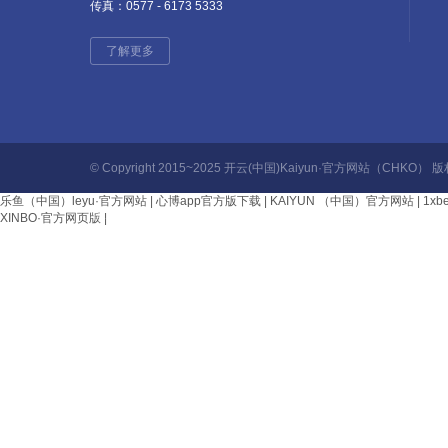
传真：0577 - 6173 5333
了解更多
© Copyright 2015~2025 开云(中国)Kaiyun·官方网站（CHKO）
乐鱼（中国）leyu·官方网站
|
心博app官方版下载
|
KAIYUN （中国）官方网站
|
1x
XINBO·官方网页版
号-1
|