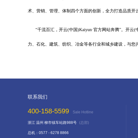
术、营销、管理、体制四个方面的创新，全力打造品质开云(中国)K
“
千流百汇，开云(中国)Kaiyun·官方网站奔腾
”
。开云(
力、石化、建筑、纺织、冶金等各行业和城乡建设，与您
联系我们
400-158-5599
Sale Hotline
浙江 温州 柳市镇车站路988号
(总部)
总机：0577 - 6278 8866