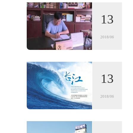
13
2018/06
13
2018/06