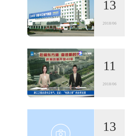
13
2018/06
11
2018/06
13