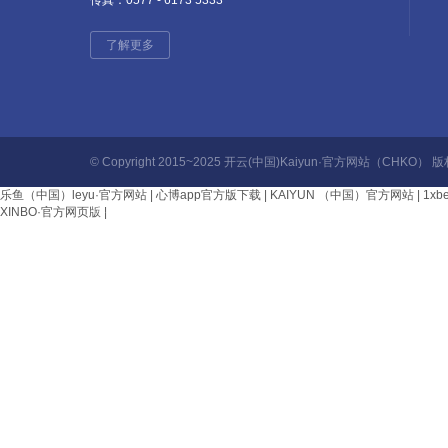
传真：0577 - 6173 5333
了解更多
© Copyright 2015~2025 开云(中国)Kaiyun·官方网站（CHKO）
乐鱼（中国）leyu·官方网站
|
心博app官方版下载
|
KAIYUN （中国）官方网站
|
1x
XINBO·官方网页版
号-1
|