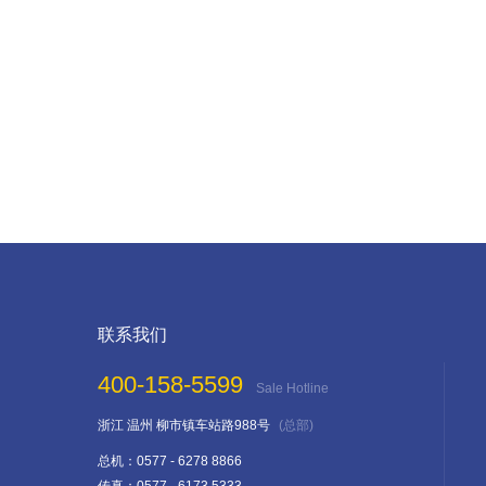
联系我们
400-158-5599
Sale Hotline
浙江 温州 柳市镇车站路988号
(总部)
总机：0577 - 6278 8866