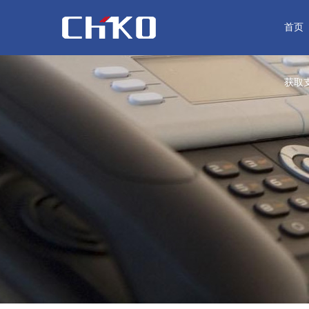
首页
获取
集团简介
公司新闻
产品总汇
营销网络
服务体系
用人之道
总裁致辞
集团报刊
价格查询
国际贸易
技术支持
招聘信息
以电气产业为主导，环保、能
以电气产业为主导，环保、能
以电气产业为主导，环保、能
以电气产业为主导，环保、能
以电气产业为主导，环保、能
以电气产业为主导，环保、能
全力创建一个以“诚信”为本、
开云(中国)Kaiyun·官方网站集
拥有一家全资子集团、六家全
全力创建一个以“诚信”为本、
全力创建一个以“诚信”为本、
全力创建一个以“诚信”为本、
源、新材料等产业…
源、新材料等产业…
源、新材料等产业…
源、新材料等产业…
源、新材料等产业…
源、新材料等产业…
日益发展的现代化企业
团是我国第一家规范化股份公
资电气企业、两家网络…
日益发展的现代化企业
日益发展的现代化企业
日益发展的现代化企业
司