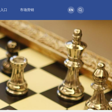
录入口
市场营销
EN
公司新闻
产品总汇
营销网络
用人之道
集团报刊
价格查询
国际贸易
招聘信息
视频中心
资质证书
工程应用
毛遂自荐
业务合作
团缩影
假维权
有一家全资子集团、六家全
学、诚信、合作、进步，振
电气企业、两家网络…
、高效、创新、求实